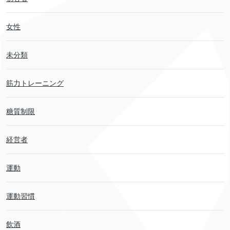
女性
未分類
筋力トレーニング
糖質制限
経営者
運動
運動習慣
飲酒