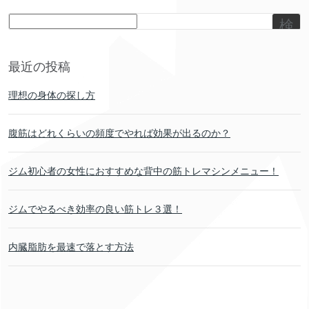
検
索
最近の投稿
理想の身体の探し方
腹筋はどれくらいの頻度でやれば効果が出るのか？
ジム初心者の女性におすすめな背中の筋トレマシンメニュー！
ジムでやるべき効率の良い筋トレ３選！
内臓脂肪を最速で落とす方法