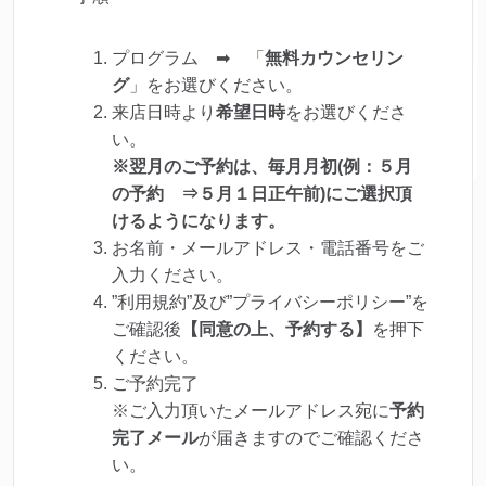
プログラム ➡ 「
無料カウンセリン
グ
」をお選びください。
来店日時より
希望日時
をお選びくださ
い。
※翌月のご予約は、毎月月初(例：５月
の予約 ⇒５月１日正午前)にご選択頂
けるようになります。
お名前・メールアドレス・電話番号をご
入力ください。
”利用規約”及び”プライバシーポリシー”を
ご確認後
【同意の上、予約する】
を押下
ください。
ご予約完了
※ご入力頂いたメールアドレス宛に
予約
完了メール
が届きますのでご確認くださ
い。