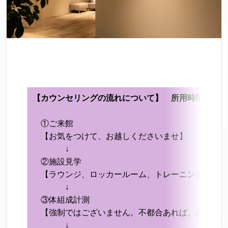
【カウンセリングの流れについて】 所用時間 約６
①ご来館
【お気をつけて、お越しくださいませ】
↓
②施設見学
【ラウンジ、ロッカールーム、トレーニングルーム
↓
③体組成計測
【強制ではございません。不都合あれば、お申し付
↓