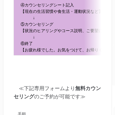
④カウンセリングシート記入
【現在の生活習慣や食生活・運動状況など】
↓
⑤カウンセリング
【状況のヒアリングやコース説明、ご要望に合わせ
↓
⑥終了
【お疲れ様でした。お気をつけて、お帰りください
≪下記専用フォームより
無料カウン
セリング
のご予約が可能です≫
手順